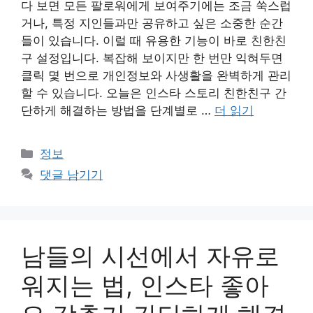
다 보면 모든 팔로워에게 보여주기에는 조금 쑥스럽
거나, 특정 지인들과만 공유하고 싶은 소중한 순간
들이 있습니다. 이럴 때 유용한 기능이 바로 친한친
구 설정입니다. 복잡해 보이지만 한 번만 익혀두면
클릭 몇 번으로 개인정보와 사생활을 완벽하게 관리
할 수 있습니다. 오늘은 인스타 스토리 친한친구 간
단하게 해결하는 방법을 단계별로 …
더 읽기
카
정보
테
댓글 남기기
고
리
남들의 시선에서 자유로
워지는 법, 인스타 좋아