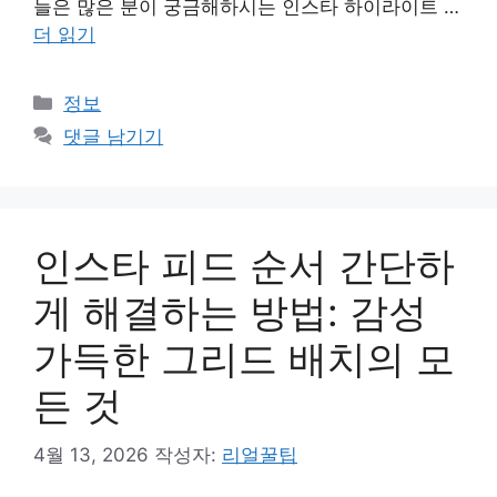
늘은 많은 분이 궁금해하시는 인스타 하이라이트 …
더 읽기
카
정보
테
댓글 남기기
고
리
인스타 피드 순서 간단하
게 해결하는 방법: 감성
가득한 그리드 배치의 모
든 것
4월 13, 2026
작성자:
리얼꿀팁