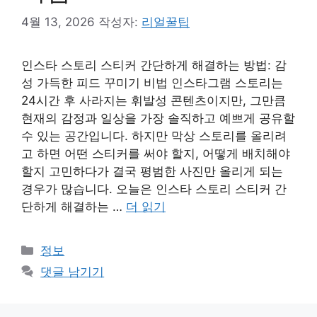
4월 13, 2026
작성자:
리얼꿀팁
인스타 스토리 스티커 간단하게 해결하는 방법: 감
성 가득한 피드 꾸미기 비법 인스타그램 스토리는
24시간 후 사라지는 휘발성 콘텐츠이지만, 그만큼
현재의 감정과 일상을 가장 솔직하고 예쁘게 공유할
수 있는 공간입니다. 하지만 막상 스토리를 올리려
고 하면 어떤 스티커를 써야 할지, 어떻게 배치해야
할지 고민하다가 결국 평범한 사진만 올리게 되는
경우가 많습니다. 오늘은 인스타 스토리 스티커 간
단하게 해결하는 …
더 읽기
카
정보
테
댓글 남기기
고
리