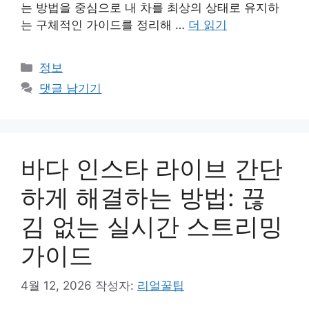
는 방법을 중심으로 내 차를 최상의 상태로 유지하
는 구체적인 가이드를 정리해 …
더 읽기
카
정보
테
댓글 남기기
고
리
바다 인스타 라이브 간단
하게 해결하는 방법: 끊
김 없는 실시간 스트리밍
가이드
4월 12, 2026
작성자:
리얼꿀팁