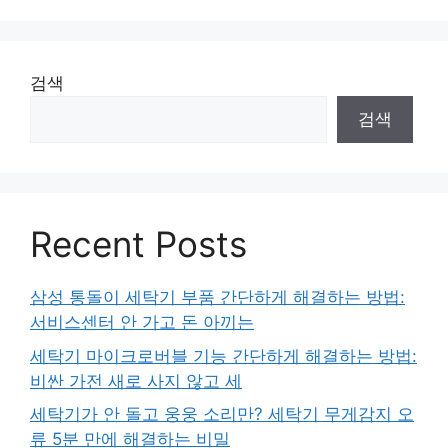
이
이
이
이
이
지
지
지
지
지
검색
검색
Recent Posts
삼성 통돌이 세탁기 부품 간단하게 해결하는 방법:
서비스센터 안 가고 돈 아끼는
세탁기 마이크로버블 기능 간단하게 해결하는 방법:
비싼 가전 새로 사지 않고 세
세탁기가 안 돌고 웅웅 소리만? 세탁기 무게감지 오
류 5분 만에 해결하는 비밀