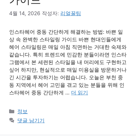
4월 14, 2026
작성자:
리얼꿀팁
인스타헤어 중동 간단하게 해결하는 방법: 바쁜 일
상 속 완벽한 스타일링 가이드 바쁜 현대인들에게
헤어 스타일링은 매일 아침 직면하는 거대한 숙제와
같습니다. 특히 트렌드에 민감한 분들이라면 인스타
그램에서 본 세련된 스타일을 내 머리에도 구현하고
싶어 하지만, 현실적으로 매일 미용실을 방문하거나
긴 시간을 투자하기는 어렵습니다. 오늘은 부천 중
동 지역에서 헤어 고민을 겪고 있는 분들을 위해 인
스타헤어 중동 간단하게 …
더 읽기
카
정보
테
댓글 남기기
고
리